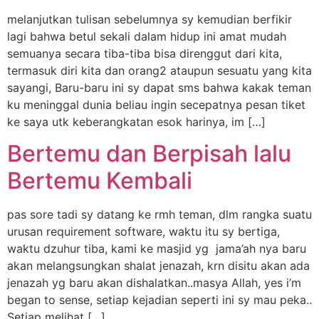
melanjutkan tulisan sebelumnya sy kemudian berfikir
lagi bahwa betul sekali dalam hidup ini amat mudah
semuanya secara tiba-tiba bisa direnggut dari kita,
termasuk diri kita dan orang2 ataupun sesuatu yang kita
sayangi, Baru-baru ini sy dapat sms bahwa kakak teman
ku meninggal dunia beliau ingin secepatnya pesan tiket
ke saya utk keberangkatan esok harinya, im […]
Bertemu dan Berpisah lalu
Bertemu Kembali
pas sore tadi sy datang ke rmh teman, dlm rangka suatu
urusan requirement software, waktu itu sy bertiga,
waktu dzuhur tiba, kami ke masjid yg jama’ah nya baru
akan melangsungkan shalat jenazah, krn disitu akan ada
jenazah yg baru akan dishalatkan..masya Allah, yes i’m
began to sense, setiap kejadian seperti ini sy mau peka..
Setiap melihat […]