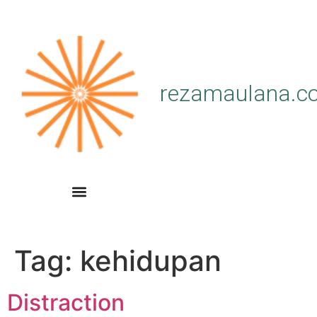
rezamaulana.c
Tag:
kehidupan
Distraction