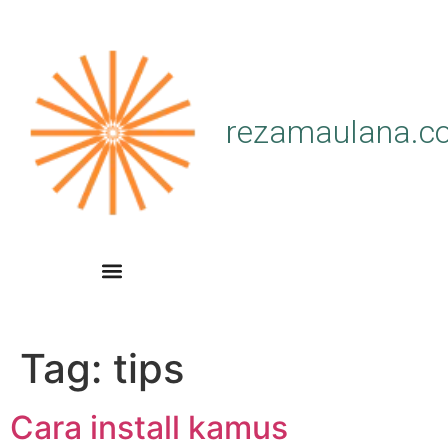
rezamaulana.c
Tag:
tips
Cara install kamus